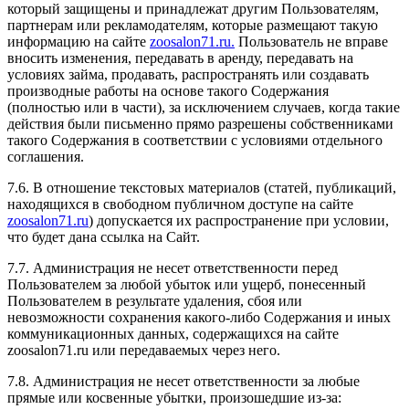
который защищены и принадлежат другим Пользователям,
партнерам или рекламодателям, которые размещают такую
информацию на сайте
zoosalon71.ru.
Пользователь не вправе
вносить изменения, передавать в аренду, передавать на
условиях займа, продавать, распространять или создавать
производные работы на основе такого Содержания
(полностью или в части), за исключением случаев, когда такие
действия были письменно прямо разрешены собственниками
такого Содержания в соответствии с условиями отдельного
соглашения.
7.6. В отношение текстовых материалов (статей, публикаций,
находящихся в свободном публичном доступе на сайте
zoosalon71.ru
) допускается их распространение при условии,
что будет дана ссылка на Сайт.
7.7. Администрация не несет ответственности перед
Пользователем за любой убыток или ущерб, понесенный
Пользователем в результате удаления, сбоя или
невозможности сохранения какого-либо Содержания и иных
коммуникационных данных, содержащихся на сайте
zoosalon71.ru или передаваемых через него.
7.8. Администрация не несет ответственности за любые
прямые или косвенные убытки, произошедшие из-за: