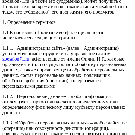
zoosalon71.ru (а также его субдоменах), может получить о
Пользователе во время использования сайта zoosalon71.ru (а
также его субдоменов), его программ и его продуктов.
1. Определение терминов
1.1 В настоящей Политике конфиденциальности
используются следующие термины:
1.1.1. «Администрация сайта» (далее – Администрация) –
уполномоченные сотрудники на управление сайтом
zoosalon71.ru
, действующие от имени Филин И.Г., которые
организуют и (или) осуществляют обработку персональных
данных, а также определяет цели обработки персональных
данных, состав персональных данных, подлежащих
обработке, действия (операции), совершаемые с
персональными данными.
1.1.2. «Персональные данные» – любая информация,
относящаяся к прямо или косвенно определенному, или
определяемому физическому лицу (субъекту персональных
данных).
1.1.3. «Обработка персональных данных» – любое действие
(операция) или совокупность действий (операций),
совершаемых с использованием средств автоматизации или