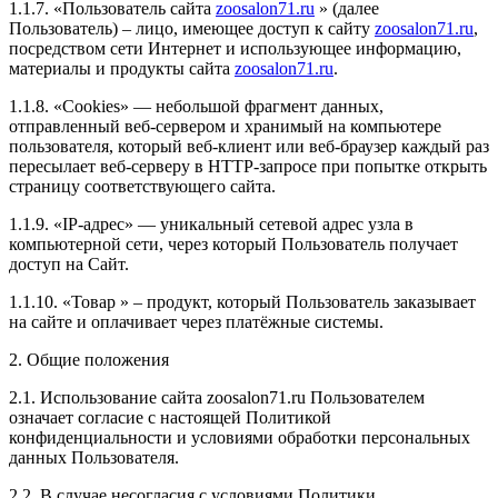
1.1.7. «Пользователь сайта
zoosalon71.ru
» (далее
Пользователь) – лицо, имеющее доступ к сайту
zoosalon71.ru
,
посредством сети Интернет и использующее информацию,
материалы и продукты сайта
zoosalon71.ru
.
1.1.8. «Cookies» — небольшой фрагмент данных,
отправленный веб-сервером и хранимый на компьютере
пользователя, который веб-клиент или веб-браузер каждый раз
пересылает веб-серверу в HTTP-запросе при попытке открыть
страницу соответствующего сайта.
1.1.9. «IP-адрес» — уникальный сетевой адрес узла в
компьютерной сети, через который Пользователь получает
доступ на Сайт.
1.1.10. «Товар » – продукт, который Пользователь заказывает
на сайте и оплачивает через платёжные системы.
2. Общие положения
2.1. Использование сайта zoosalon71.ru Пользователем
означает согласие с настоящей Политикой
конфиденциальности и условиями обработки персональных
данных Пользователя.
2.2. В случае несогласия с условиями Политики