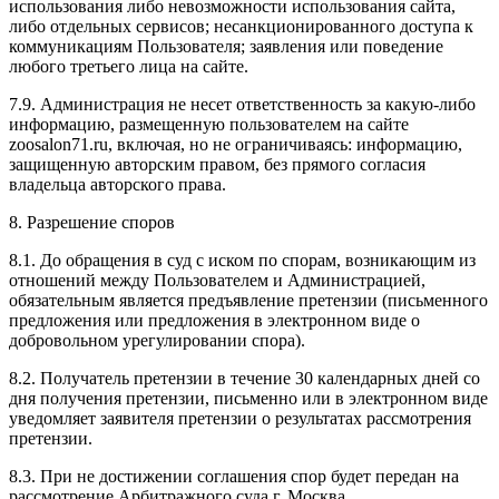
использования либо невозможности использования сайта,
либо отдельных сервисов; несанкционированного доступа к
коммуникациям Пользователя; заявления или поведение
любого третьего лица на сайте.
7.9. Администрация не несет ответственность за какую-либо
информацию, размещенную пользователем на сайте
zoosalon71.ru, включая, но не ограничиваясь: информацию,
защищенную авторским правом, без прямого согласия
владельца авторского права.
8. Разрешение споров
8.1. До обращения в суд с иском по спорам, возникающим из
отношений между Пользователем и Администрацией,
обязательным является предъявление претензии (письменного
предложения или предложения в электронном виде о
добровольном урегулировании спора).
8.2. Получатель претензии в течение 30 календарных дней со
дня получения претензии, письменно или в электронном виде
уведомляет заявителя претензии о результатах рассмотрения
претензии.
8.3. При не достижении соглашения спор будет передан на
рассмотрение Арбитражного суда г. Москва.