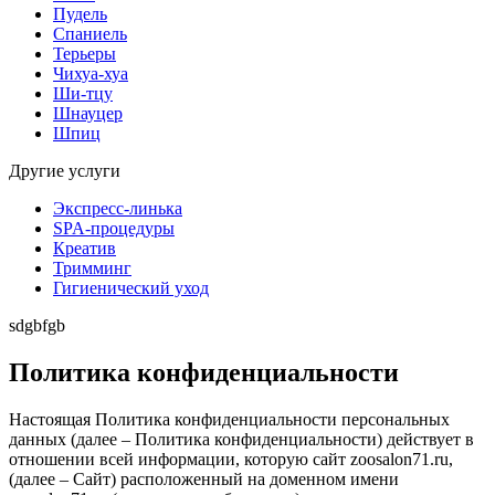
Пудель
Спаниель
Терьеры
Чихуа-хуа
Ши-тцу
Шнауцер
Шпиц
Другие услуги
Экспресс-линька
SPA-процедуры
Креатив
Тримминг
Гигиенический уход
sdgbfgb
Политика конфиденциальности
Настоящая Политика конфиденциальности персональных
данных (далее – Политика конфиденциальности) действует в
отношении всей информации, которую сайт zoosalon71.ru,
(далее – Сайт) расположенный на доменном имени