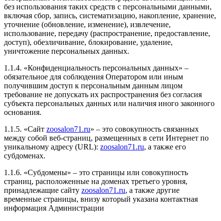
без использования таких средств с персональными данными,
включая сбор, запись, систематизацию, накопление, хранение,
уточнение (обновление, изменение), извлечение,
использование, передачу (распространение, предоставление,
доступ), обезличивание, блокирование, удаление,
уничтожение персональных данных.
1.1.4. «Конфиденциальность персональных данных» –
обязательное для соблюдения Оператором или иным
получившим доступ к персональным данным лицом
требование не допускать их распространения без согласия
субъекта персональных данных или наличия иного законного
основания.
1.1.5. «Сайт
zoosalon71.ru
» – это совокупность связанных
между собой веб-страниц, размещенных в сети Интернет по
уникальному адресу (URL):
zoosalon71.ru
, а также его
субдоменах.
1.1.6. «Субдомены» – это страницы или совокупность
страниц, расположенные на доменах третьего уровня,
принадлежащие сайту
zoosalon71.ru
, а также другие
временные страницы, внизу который указана контактная
информация Администрации