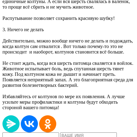
единичные колтуны. А если вся шерсть свалялась в валенок,
то проще всё сбрить и не мучить животное.
⠀
Распутывание позволяет сохранить красивую шубку!
⠀
3. Ничего не делать
⠀
Действительно, можно вообще ничего не делать и подождать,
когда колтун сам отвалится . Вот только почему-то это не
происходит и наоборот, колтунов становится всё больше.
⠀
Не стоит ждать, когда вся шерсть питомца сваляется в войлок.
Животное испытывает боль, ведь спутанная шерсть тянет
кожу. Под колтуном кожа не дышит и начинает преть.
Появляется неприятный запах. А это благоприятная среда для
развития болезнетворных бактерий.
⠀
Избавляйтесь от колтунов по мере их появления. А лучше
усильте меры профилактики и колтуны будут обходить
стороной вашего питомца!